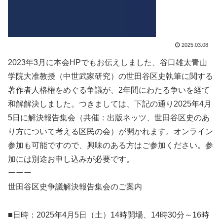
2025.03.08
2023年3月に本会HPでもお伝えしました、谷口雄太青山
学院大准教授（中世武家研究）の世田谷区史執筆に関する
著作者人格権をめぐる争議が、2年間にわたる争いを経て
和解解決しました。つきましては、下記の通り2025年4月
5日に解決報告集会（共催：出版ネッツ、世田谷区史のあ
り方について考える区民の会）が開かれます。オンライン
参加も可能ですので、興味のある方はご参加ください。参
加には別途お申し込みが必要です。
ーーー
世田谷区史争議解決報告集会のご案内
■日時：2025年4月5日（土）14時開場、14時30分～16時