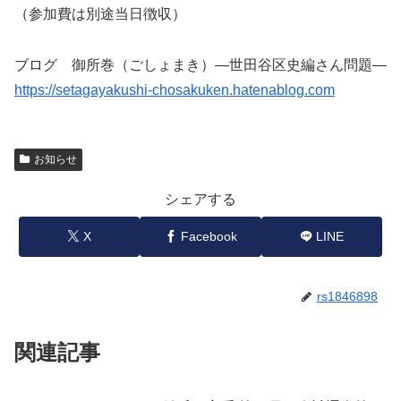
（参加費は別途当日徴収）
ブログ 御所巻（ごしょまき）―世田谷区史編さん問題―
https://setagayakushi-chosakuken.hatenablog.com
お知らせ
シェアする
X
Facebook
LINE
rs1846898
関連記事