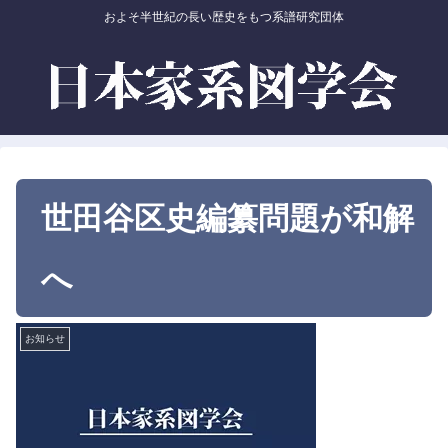
およそ半世紀の長い歴史をもつ系譜研究団体
世田谷区史編纂問題が和解
へ
お知らせ