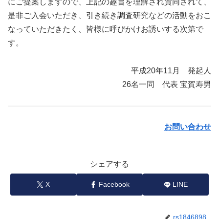
にご提案しますので、上記の趣旨を理解され賛同されて、
是非ご入会いただき、引き続き調査研究などの活動をおこ
なっていただきたく、皆様に呼びかけお誘いする次第で
す。
平成20年11月 発起人
26名一同 代表 宝賀寿男
お問い合わせ
シェアする
X
Facebook
LINE
rs1846898