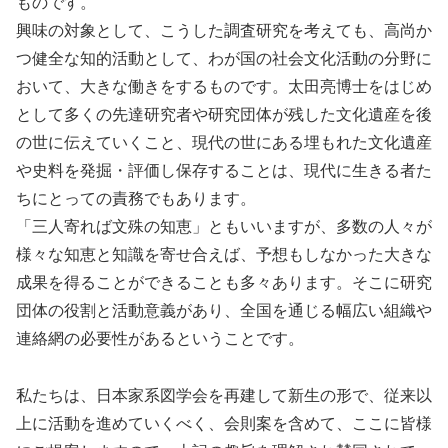
ものです。
興味の対象として、こうした調査研究を考えても、高尚か
つ健全な知的活動として、わが国の社会文化活動の分野に
おいて、大きな働きをするものです。太田亮博士をはじめ
として多くの先達研究者や研究団体が残した文化遺産を後
の世に伝えていくこと、現代の世にある埋もれた文化遺産
や史料を発掘・評価し保存することは、現代に生きる者た
ちにとっての責務でもあります。
「三人寄れば文殊の知恵」ともいいますが、多数の人々が
様々な知恵と知識を寄せ合えば、予想もしなかった大きな
成果を得ることができることも多々あります。そこに研究
団体の役割と活動意義があり、全国を通じる幅広い組織や
連絡網の必要性があるということです。
私たちは、日本家系図学会を再建して新生の形で、従来以
上に活動を進めていくべく、会則案を含めて、ここに皆様