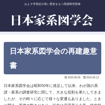
およそ半世紀の長い歴史をもつ系譜研究団体
日本家系図学会の再建趣意
書
2023.05.05
2023.05.12
日本家系図学会は昭和50年に発足して以来、わが国の系
譜・家系の調査研究に関して、大きな役割を果たしてきま
したが、その時々に応じて様々な変遷もありました。とき