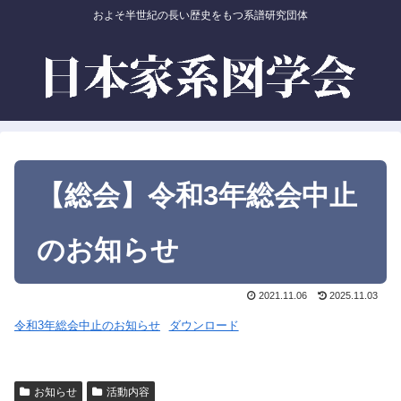
およそ半世紀の長い歴史をもつ系譜研究団体
【総会】令和3年総会中止
のお知らせ
2021.11.06
2025.11.03
令和3年総会中止のお知らせ
ダウンロード
お知らせ
活動内容