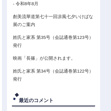
‐ 令和8年8月
創美流華道第七十一回凉風七夕いけばな
展のご案内
姓氏と家系 第35号（会誌通巻第123号）
発行
映画「長篠」が公開されます。
姓氏と家系 第34号（会誌通巻第122号）
発行
最近のコメント