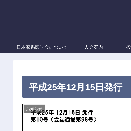
日本家系図学会について
入会案内
投
平成25年12月15日発行
お知らせ