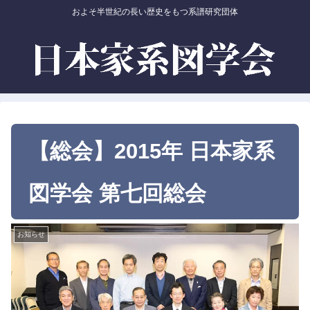
およそ半世紀の長い歴史をもつ系譜研究団体
【総会】2015年 日本家系
図学会 第七回総会
お知らせ