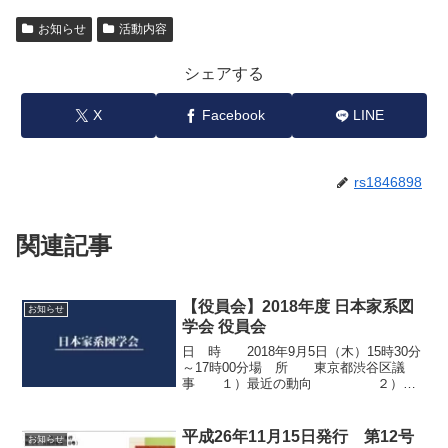
お知らせ
活動内容
シェアする
X
Facebook
LINE
rs1846898
関連記事
【役員会】2018年度 日本家系図
お知らせ
学会 役員会
日 時 2018年9月5日（木）15時30分
～17時00分場 所 東京都渋谷区議
事 １）最近の動向 ２）総
会の準備 ３）その他結果報告
書PDF（クリックしてください）
平成26年11月15日発行 第12号
お知らせ