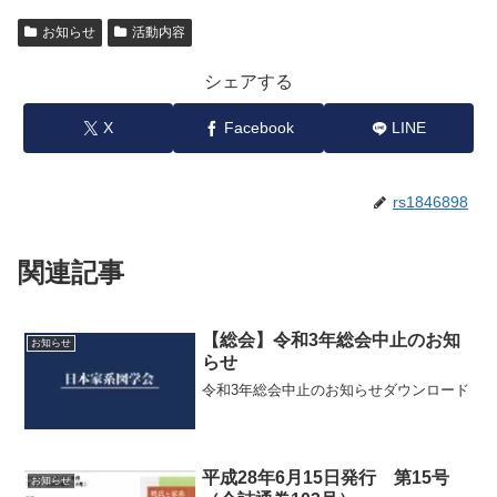
お知らせ
活動内容
シェアする
X
Facebook
LINE
rs1846898
関連記事
【総会】令和3年総会中止のお知
お知らせ
らせ
令和3年総会中止のお知らせダウンロード
平成28年6月15日発行 第15号
お知らせ