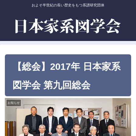
およそ半世紀の長い歴史をもつ系譜研究団体
【総会】2017年 日本家系
図学会 第九回総会
お知らせ